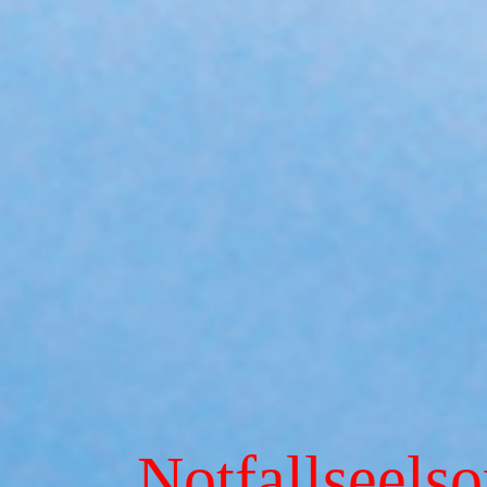
Notfallseels