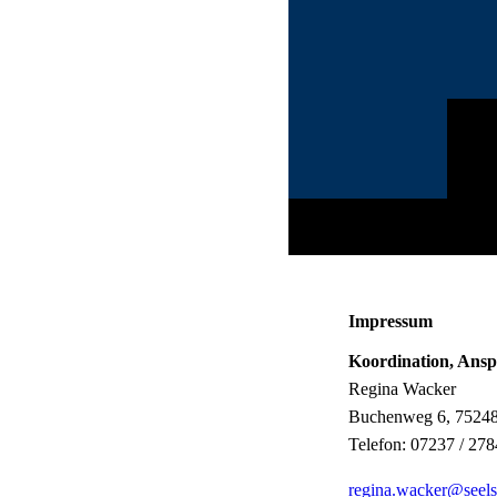
Impressum
Koordination, Ansp
Regina Wacker
Buchenweg 6, 75248
Telefon: 07237 / 27
regina.wacker@seels